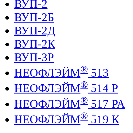
ВУП-2
ВУП-2Б
ВУП-2Д
ВУП-2К
ВУП-3Р
®
НЕОФЛЭЙМ
513
®
НЕОФЛЭЙМ
514 Р
®
НЕОФЛЭЙМ
517 РА
®
НЕОФЛЭЙМ
519 К