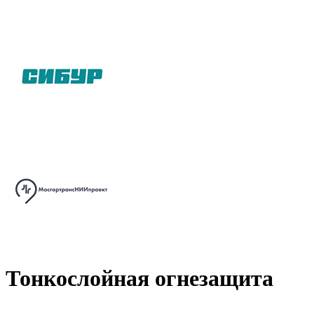
Тонкослойная огнезащита