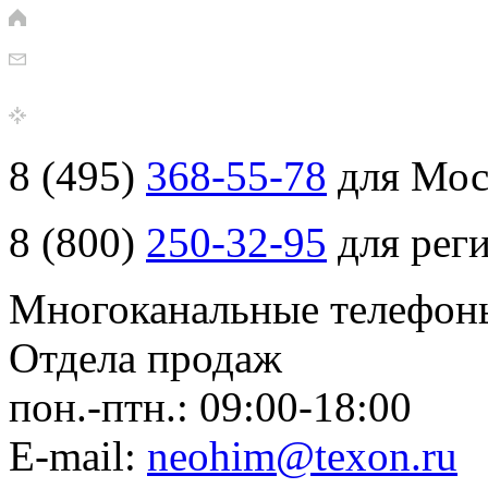
8 (
495
)
368-55-78
для Мо
8 (
800
)
250-32-95
для рег
Многоканальные телефон
Отдела продаж
пон.-птн.: 09:00-18:00
E-mail:
neohim@texon.ru