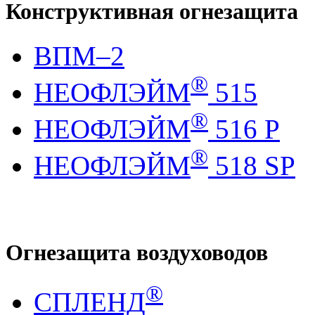
Конструктивная огнезащита
ВПМ–2
®
НЕОФЛЭЙМ
515
®
НЕОФЛЭЙМ
516 Р
®
НЕОФЛЭЙМ
518 SP
Огнезащита воздуховодов
®
СПЛЕНД