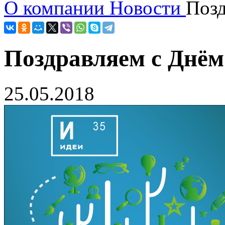
О компании
Новости
Позд
Поздравляем c Днё
25.05.2018