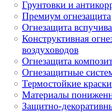
Грунтовки и антикор
Премиум огнезащита
Огнезащита вспучив
Конструктивная огне
воздуховодов
Огнезащита компози
Огнезащитные систе
Термостойкие краски
Материалы пониженн
Защитно-декоративн