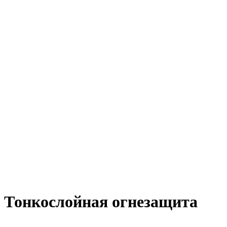
Тонкослойная огнезащита