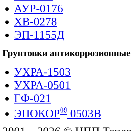
АУР-0176
ХВ-0278
ЭП-1155Д
Грунтовки антикоррозионные
УХРА-1503
УХРА-0501
ГФ-021
®
ЭПОКОР
0503В