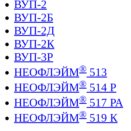
ВУП-2
ВУП-2Б
ВУП-2Д
ВУП-2К
ВУП-3Р
®
НЕОФЛЭЙМ
513
®
НЕОФЛЭЙМ
514 Р
®
НЕОФЛЭЙМ
517 РА
®
НЕОФЛЭЙМ
519 К