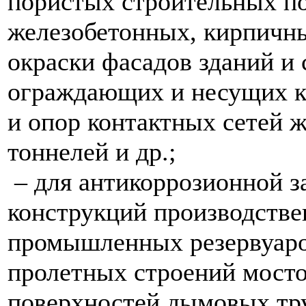
пористых строительных по
железобетонных, кирпичны
окраски фасадов зданий и
ограждающих и несущих к
и опор контактных сетей ж
тоннелей и др.;
– для антикоррозионной 
конструкций производстве
промышленных резервуаров
пролетных строений мосто
поверхностей дымовых тру