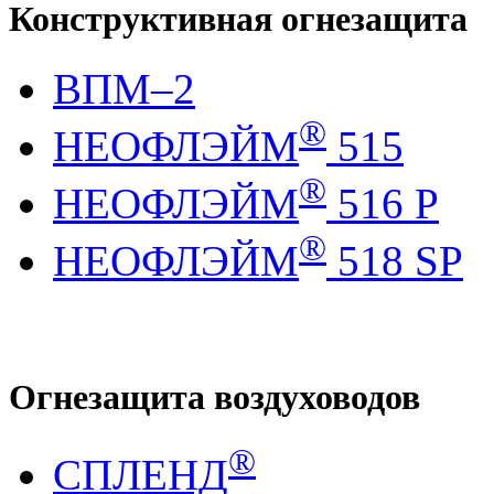
Конструктивная огнезащита
ВПМ–2
®
НЕОФЛЭЙМ
515
®
НЕОФЛЭЙМ
516 Р
®
НЕОФЛЭЙМ
518 SP
Огнезащита воздуховодов
®
СПЛЕНД