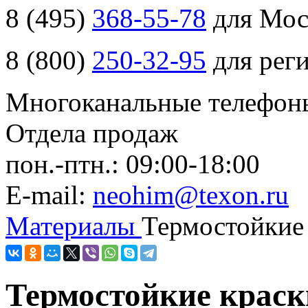
8 (
495
)
368-55-78
для Мо
8 (
800
)
250-32-95
для рег
Многоканальные телефон
Отдела продаж
пон.-птн.: 09:00-18:00
E-mail:
neohim@texon.ru
Материалы
Термостойкие
Термостойкие краск