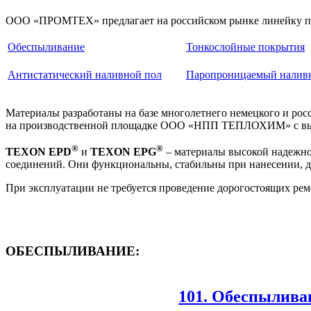
ООО «ПРОМТЕХ» предлагает на российском рынке линейку п
Обеспыливание
Тонкослойные покрытия
Антистатический наливной пол
Паропроницаемый налив
Материалы разработаны на базе многолетнего немецкого и ро
на производственной площадке ООО «НПП ТЕПЛОХИМ» с высок
®
®
TEXON EPD
и
TEXON EPG
– материалы высокой надежнос
соединений. Они функциональны, стабильны при нанесении, 
При эксплуатации не требуется проведение дорогостоящих рем
ОБЕСПЫЛИВАНИЕ:
101. Обеспылива