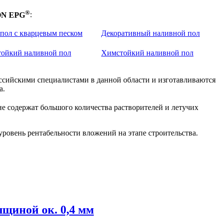
®
N EPG
:
пол с кварцевым песком
Декоративный наливной пол
ойкий наливной пол
Химстойкий наливной пол
ссийскими специалистами в данной области и изготавливаются
а.
не содержат большого количества растворителей и летучих
ровень рентабельности вложений на этапе строительства.
щиной ок. 0,4 мм