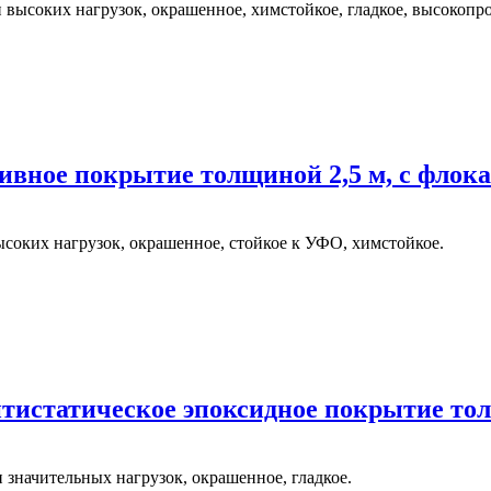
 высоких нагрузок, окрашенное, химстойкое, гладкое, высокопр
ивное покрытие толщиной 2,5 м, c флок
соких нагрузок, окрашенное, стойкое к УФО, химстойкое.
нтистатическое эпоксидное покрытие тол
значительных нагрузок, окрашенное, гладкое.