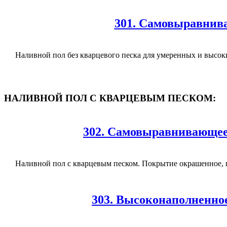
301. Самовыравнива
Наливной пол без кварцевого песка для умеренных и высоки
НАЛИВНОЙ ПОЛ С КВАРЦЕВЫМ ПЕСКОМ:
302. Самовыравнивающеес
Наливной пол с кварцевым песком. Покрытие окрашенное, г
303. Высоконаполненное