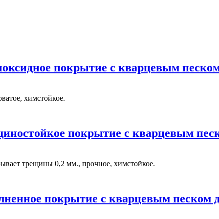
поксидное покрытие с кварцевым песком
ватое, химстойкое.
щиностойкое покрытие с кварцевым песк
вает трещины 0,2 мм., прочное, химстойкое.
лненное покрытие c кварцевым песком дл