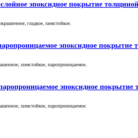
ослойное эпоксидное покрытие толщиной 
крашенное, гладкое, химстойкое.
паропроницаемое эпоксидное покрытие т
рашенное, химстойкое, паропроницаемое.
 паропроницаемое эпоксидное покрытие т
рашенное, химстойкое, паропроницаемое.