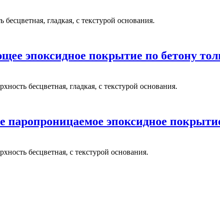
бесцветная, гладкая, с текстурой основания.
щее эпоксидное покрытие по бетону толщ
хность бесцветная, гладкая, с текстурой основания.
 паропроницаемое эпоксидное покрытие
хность бесцветная, с текстурой основания.